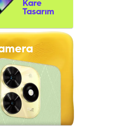
Kare
Tasarım
amera