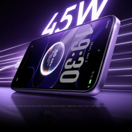
*Sorumluluk Reddi: Batarya ömrü verileri TECNO Laboratuvarından sağlanmıştır. Gerçek veriler farklılık gösterebilir.