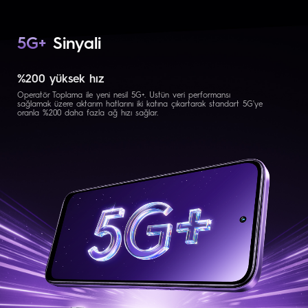
5G+
Sinyali
%200 yüksek hız
Operatör Toplama ile yeni nesil 5G+. Üstün veri performansı
sağlamak üzere aktarım hatlarını iki katına çıkartarak standart 5G'ye
oranla %200 daha fazla ağ hızı sağlar.