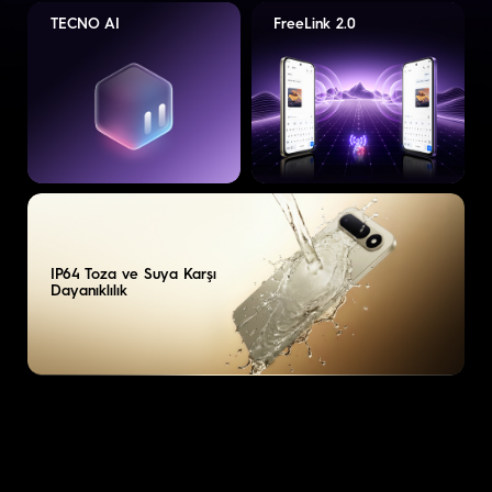
TECNO AI
FreeLink 2.0
IP64 Toza ve Suya Karşı
Dayanıklılık