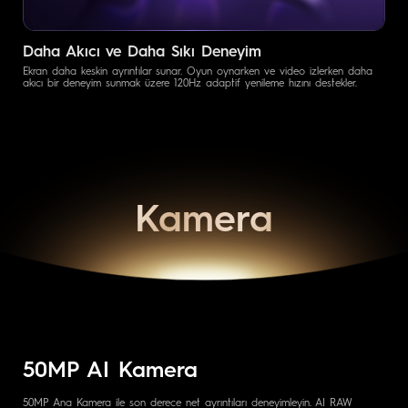
Daha Akıcı ve Daha Sıkı Deneyim
Ekran daha keskin ayrıntılar sunar. Oyun oynarken ve video izlerken daha
akıcı bir deneyim sunmak üzere 120Hz adaptif yenileme hızını destekler.
Kamera
50MP AI Kamera
50MP Ana Kamera ile son derece net ayrıntıları deneyimleyin. AI RAW