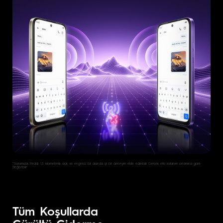
*Sorumluluk Reddi: 1,5 kilometrelik açık ve engelsiz bir alanda iyi bir deneyim elde edilebilir. Gerçek etki kullanım ortamına göre
değişebilir.
Tüm Koşullarda