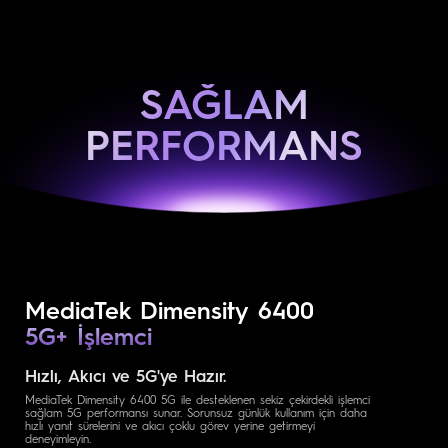
SAĞLAM
PERFORMANS
MediaTek Dimensity 6400
5G+ İşlemci
Hızlı, Akıcı ve 5G'ye Hazır.
MediaTek Dimensity 6400 5G ile desteklenen sekiz çekirdekli işlemci
sağlam 5G performansı sunar. Sorunsuz günlük kullanım için daha
hızlı yanıt sürelerini ve akıcı çoklu görev yerine getirmeyi
deneyimleyin.