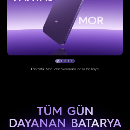
YEŞİLİ
Taze mint, doğanın esintisi.
TÜM GÜN
DAYANAN BATARYA