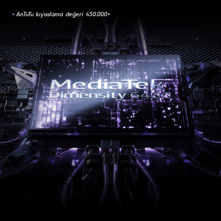
AnTuTu kıyaslama değeri 450.000+