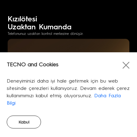
Kızılötesi
Uzaktan Kumanda
Telefonunuz uzaktan kontrol merkezine dönüşür.
TECNO and Cookies
Deneyiminizi daha iyi hale getirmek için bu web
sitesinde çerezleri kullanıyoruz. Devam ederek çerez
kullanımımızı kabul etmiş oluyorsunuz.
Daha Fazla
Bilgi
Kabul