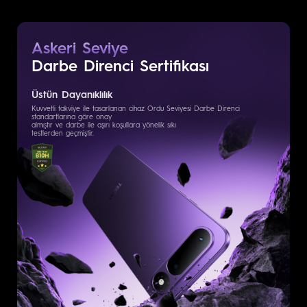
Askeri Seviye
Darbe Direnci
Sertifikası
Üstün Dayanıklılık
Kuvvetli takviye ile tasarlanan cihaz Ordu Seviyesi Darbe Direnci
standartlarına göre onay
almıştır ve darbe ile aşırı koşullara yönelik sıkı
testlerden geçmiştir.