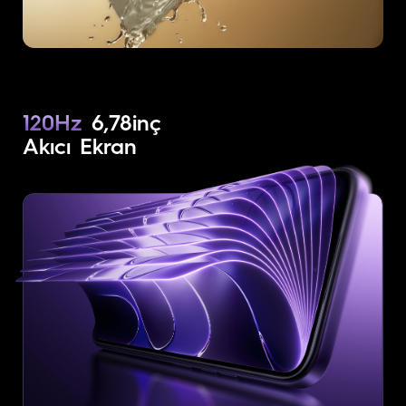
120Hz
6,78inç
Akıcı Ekran