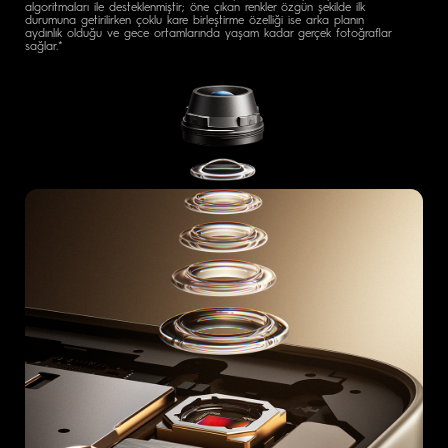
algoritmaları ile desteklenmiştir; öne çıkan renkler özgün şekilde ilk
durumuna getirilirken çoklu kare birleştirme özelliği ise arka planın
aydınlık olduğu ve gece ortamlarında yaşam kadar gerçek fotoğraflar
sağlar.*