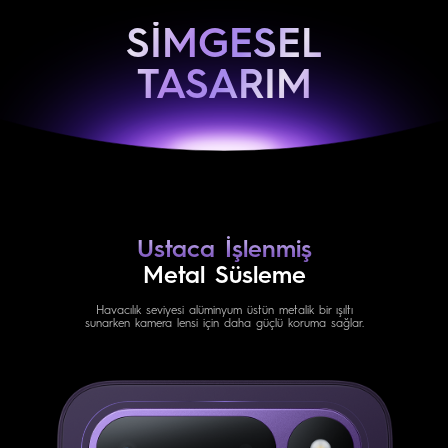
SİMGESEL
TASARIM
Ustaca İşlenmiş
Metal Süsleme
Havacılık seviyesi alüminyum üstün metalik bir ışıltı
sunarken kamera lensi için daha güçlü koruma sağlar.