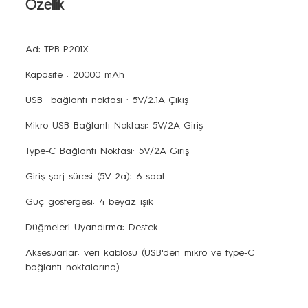
Özellik
Ad: TPB-P201X
Kapasite : 20000 mAh
USB bağlantı noktası : 5V/2.1A Çıkış
Mikro USB Bağlantı Noktası: 5V/2A Giriş
Type-C Bağlantı Noktası: 5V/2A Giriş
Giriş şarj süresi (5V 2a): 6 saat
Güç göstergesi: 4 beyaz ışık
Düğmeleri Uyandırma: Destek
Aksesuarlar: veri kablosu (USB'den mikro ve type-C
bağlantı noktalarına)